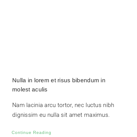
Værksted
Kontakt
Nulla in lorem et risus bibendum in
molest aculis
Nam lacinia arcu tortor, nec luctus nibh
dignissim eu nulla sit amet maximus.
Continue Reading