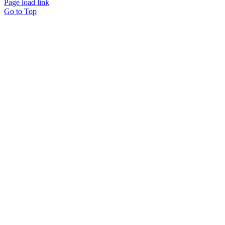
Page load link
Go to Top