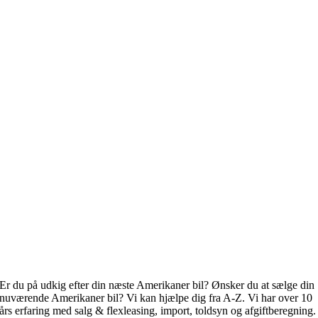
Er du på udkig efter din næste Amerikaner bil? Ønsker du at sælge din
nuværende Amerikaner bil? Vi kan hjælpe dig fra A-Z. Vi har over 10
års erfaring med salg & flexleasing, import, toldsyn og afgiftberegning.