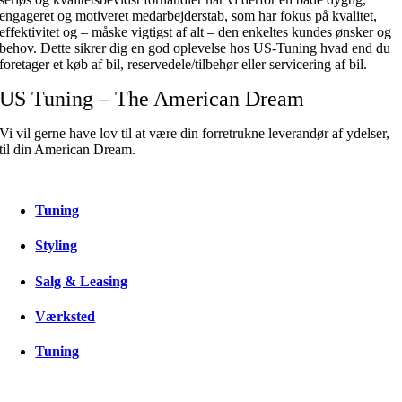
engageret og motiveret medarbejderstab, som har fokus på kvalitet,
effektivitet og – måske vigtigst af alt – den enkeltes kundes ønsker og
behov. Dette sikrer dig en god oplevelse hos US-Tuning hvad end du
foretager et køb af bil, reservedele/tilbehør eller servicering af bil.
US Tuning – The American Dream
Vi vil gerne have lov til at være din forretrukne leverandør af ydelser,
til din American Dream.
Tuning
Styling
Salg & Leasing
Værksted
Tuning