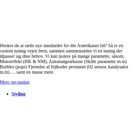
Ønsker du at sætte nye standarder for din Amerikaner bil? Så er en
custom tuning vejen frem, sammen sammensætter vi en tuning der
tilpasser sig dine behov. Vi kan justere på mange parametre, såsom.
Motoreffekt (HK & NM), Automatgearkasse (Skifte parametre m.m)
Burbles (pops) Fjernelse af fejlkoder permanet (02 sensor, katalysator
m.m)…. samt en masse mere.
Mere om tuning
Styling