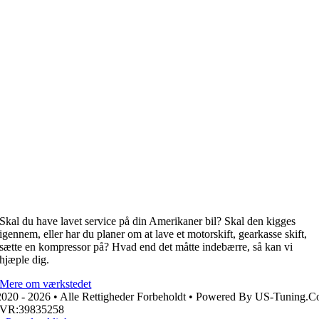
Skal du have lavet service på din Amerikaner bil? Skal den kigges
igennem, eller har du planer om at lave et motorskift, gearkasse skift,
sætte en kompressor på? Hvad end det måtte indebærre, så kan vi
hjæple dig.
Mere om værkstedet
020 - 2026 • Alle Rettigheder Forbeholdt • Powered By US-Tuning.
CVR:39835258