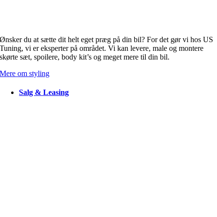
Ønsker du at sætte dit helt eget præg på din bil? For det gør vi hos US
Tuning, vi er eksperter på området. Vi kan levere, male og montere
skørte sæt, spoilere, body kit’s og meget mere til din bil.
Mere om styling
Salg & Leasing