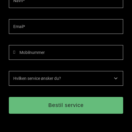
Værksted
Kontakt
Bestil service